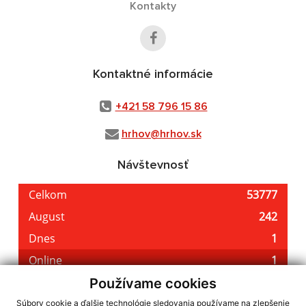
Kontakty
Kontaktné informácie
+421 58 796 15 86
hrhov@hrhov.sk
Návštevnosť
Používame cookies
Súbory cookie a ďalšie technológie sledovania používame na zlepšenie