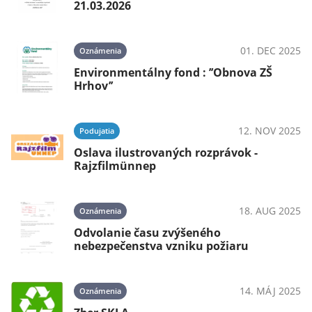
21.03.2026
01. DEC 2025
Oznámenia
Environmentálny fond : ’’Obnova ZŠ
Hrhov’’
12. NOV 2025
Podujatia
Oslava ilustrovaných rozprávok -
Rajzfilmünnep
18. AUG 2025
Oznámenia
Odvolanie času zvýšeného
nebezpečenstva vzniku požiaru
14. MÁJ 2025
Oznámenia