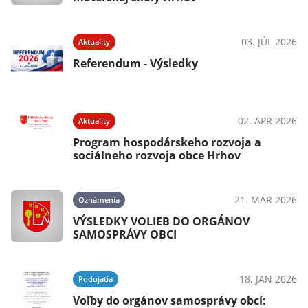
03. JÚL 2026
Aktuality
Referendum - Výsledky
02. APR 2026
Aktuality
Program hospodárskeho rozvoja a
sociálneho rozvoja obce Hrhov
21. MAR 2026
Oznámenia
VÝSLEDKY VOLIEB DO ORGÁNOV
SAMOSPRÁVY OBCI
18. JAN 2026
Podujatia
Voľby do orgánov samosprávy obcí: