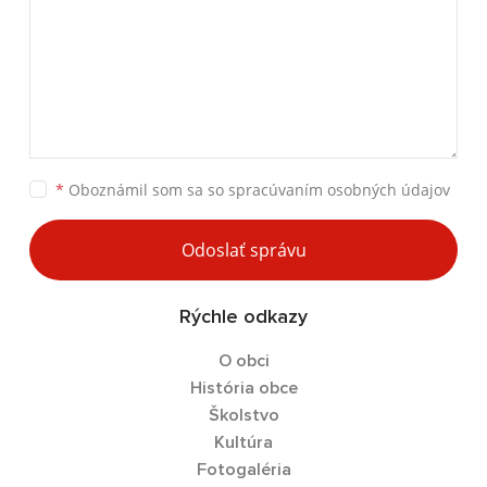
*
Oboznámil som sa so
spracúvaním osobných údajov
Odoslať správu
Rýchle odkazy
O obci
História obce
Školstvo
Kultúra
Fotogaléria