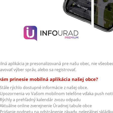
lná aplikácia je presonalizovaná pre našu obec, nie všeobec
avovať výber správ, alebo sa registrovať.
vám prinesie mobilná aplikácia našej obce?
Stále rýchlo dostupné informácie z našej obce.
Upozornenia vo Vašom mobilnom telefóne vďaka push noti
Rýchly a prehľadný kalendár zvozu odpadu
Aktuálne online zverejnenie Úradnej tabule obce
Pridanie podnetu na odstránenie závady, nelegálnej skládky