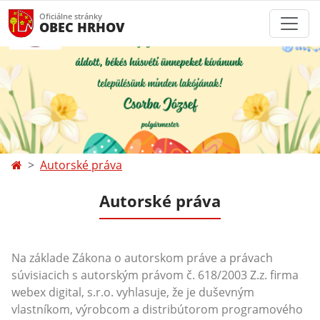
Oficiálne stránky
OBEC HRHOV
Autorské práva
Autorské práva
Na základe Zákona o autorskom práve a právach
súvisiacich s autorským právom č. 618/2003 Z.z. firma
webex digital, s.r.o. vyhlasuje, že je duševným
vlastníkom, výrobcom a distribútorom programového