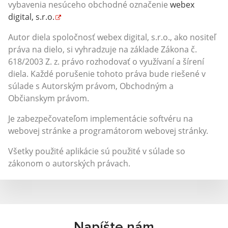
vybavenia nesúceho obchodné označenie
webex
digital, s.r.o.
Autor diela spoločnosť webex digital, s.r.o., ako nositeľ
práva na dielo, si vyhradzuje na základe Zákona č.
618/2003 Z. z. právo rozhodovať o využívaní a šírení
diela. Každé porušenie tohoto práva bude riešené v
súlade s Autorským právom, Obchodným a
Občianskym právom.
Je zabezpečovateľom implementácie softvéru na
webovej stránke a programátorom webovej stránky.
Všetky použité aplikácie sú použité v súlade so
zákonom o autorských právach.
Napíšte nám