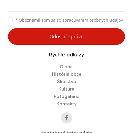
*
Oboznámil som sa so
spracúvaním osobných údajov
Odoslať správu
Rýchle odkazy
O obci
História obce
Školstvo
Kultúra
Fotogaléria
Kontakty