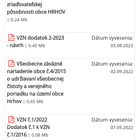
zriaďovateľskej
pôsobnosti obce HRHOV
| 0.24 Mb
VZN dodatok 2-2023
Dátum vyvesenia:
- návrh
| 0.45 Mb
03.08.2023
Všeobecne záväzné
Dátum vyvesenia:
nariadenie obce č.4/2015
02.09.2022
o udržiavaní všeobecnej
čistoty a verejného
poriadku na území obce
Hrhov
| 0.65 Mb
VZN č.1/2022
Dátum vyvesenia:
Dodatok č.1 k VZN
07.05.2022
č.1/2016
| 0.08 Mb