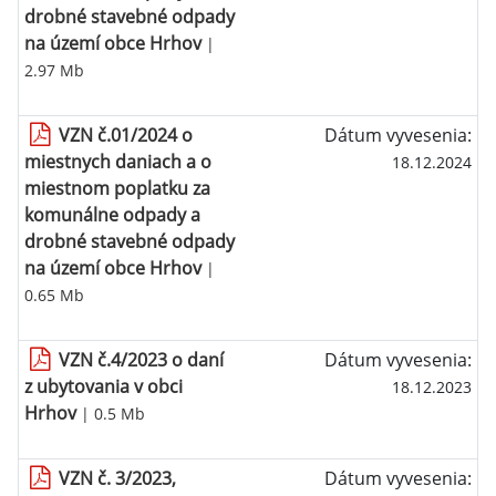
drobné stavebné odpady
na území obce Hrhov
|
2.97 Mb
VZN č.01/2024 o
Dátum vyvesenia:
miestnych daniach a o
18.12.2024
miestnom poplatku za
komunálne odpady a
drobné stavebné odpady
na území obce Hrhov
|
0.65 Mb
VZN č.4/2023 o daní
Dátum vyvesenia:
z ubytovania v obci
18.12.2023
Hrhov
| 0.5 Mb
VZN č. 3/2023,
Dátum vyvesenia: