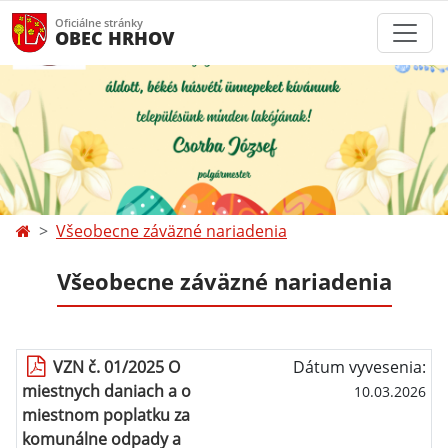
Oficiálne stránky
OBEC HRHOV
Všeobecne záväzné nariadenia
Všeobecne záväzné nariadenia
VZN č. 01/2025 O
Dátum vyvesenia:
miestnych daniach a o
10.03.2026
miestnom poplatku za
komunálne odpady a