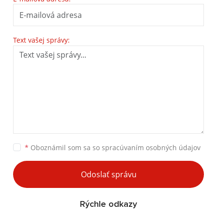
Text vašej správy:
*
Oboznámil som sa so
spracúvaním osobných údajov
Odoslať správu
Rýchle odkazy