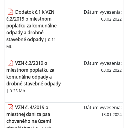
Dodatok č.1 k VZN
Dátum vyvesenia:
č.2/2019 o miestnom
03.02.2022
poplatku za komunálne
odpady a drobné
stavebné odpady
| 0.11
Mb
VZN č.2/2019 o
Dátum vyvesenia:
miestnom poplatku za
03.02.2022
komunálne odpady a
drobné stavebné odpady
| 0.25 Mb
VZN č. 4/2019 o
Dátum vyvesenia:
miestnej dani za psa
18.01.2024
chovaného na území