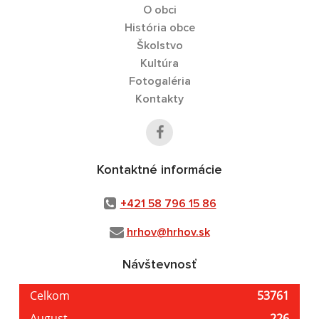
O obci
História obce
Školstvo
Kultúra
Fotogaléria
Kontakty
Kontaktné informácie
+421 58 796 15 86
hrhov@hrhov.sk
Návštevnosť