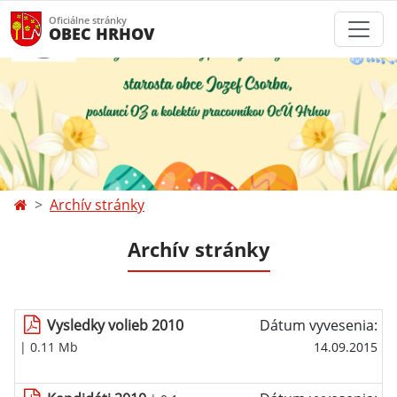
Oficiálne stránky
OBEC HRHOV
Archív stránky
Archív stránky
Vysledky volieb 2010
Dátum vyvesenia:
| 0.11 Mb
14.09.2015