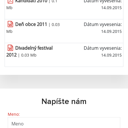
Kandidáti 2010
Dátum vyvesenia:
| 0.1
Mb
14.09.2015
Deň obce 2011
Dátum vyvesenia:
| 0.03
Mb
14.09.2015
Divadelný festival
Dátum vyvesenia:
2012
| 0.03 Mb
14.09.2015
Napíšte nám
Meno: