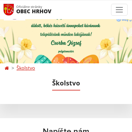
Oficiálne stránky
OBEC HRHOV
Školstvo
Školstvo
Napíšte nám