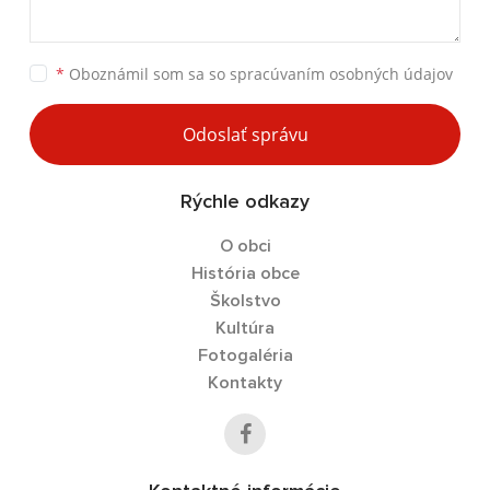
*
Oboznámil som sa so
spracúvaním osobných údajov
Odoslať správu
Rýchle odkazy
O obci
História obce
Školstvo
Kultúra
Fotogaléria
Kontakty