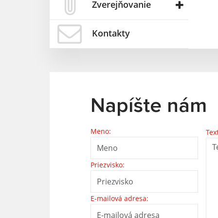
Zverejňovanie
Kontakty
Napíšte nám
Meno:
Tex
Priezvisko:
E-mailová adresa: