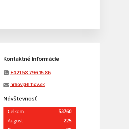
Kontaktné informácie
+421 58 796 15 86
hrhov@hrhov.sk
Návštevnosť