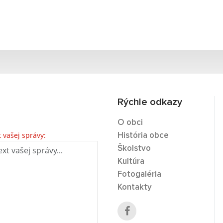
Rýchle odkazy
O obci
t vašej správy:
História obce
Školstvo
Kultúra
Fotogaléria
Kontakty