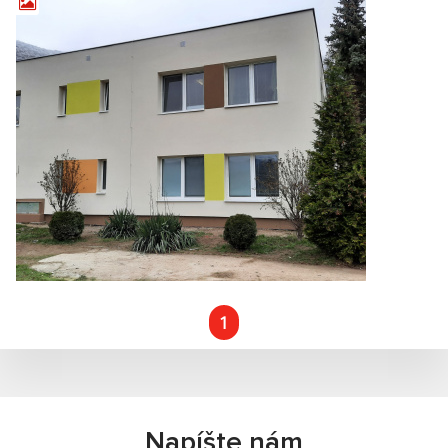
1
Napíšte nám