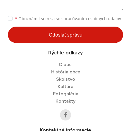
*
Oboznámil som sa so
spracúvaním osobných údajov
Odoslať správu
Rýchle odkazy
O obci
História obce
Školstvo
Kultúra
Fotogaléria
Kontakty
Kontaktné informácie