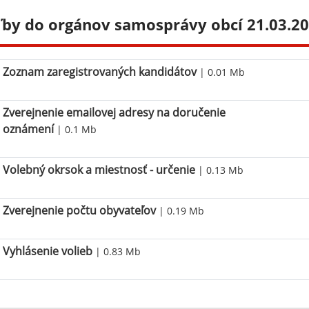
ľby do orgánov samosprávy obcí 21.03.2
Zoznam zaregistrovaných kandidátov
| 0.01 Mb
Zverejnenie emailovej adresy na doručenie
oznámení
| 0.1 Mb
Volebný okrsok a miestnosť - určenie
| 0.13 Mb
Zverejnenie počtu obyvateľov
| 0.19 Mb
Vyhlásenie volieb
| 0.83 Mb