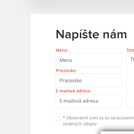
Napíšte nám
Meno:
Tex
Priezvisko:
E-mailová adresa:
*
Oboznámil som sa so
spracúvan
osobných údajov