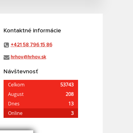
Kontaktné informácie
+421 58 796 15 86
hrhov@hrhov.sk
Návštevnosť