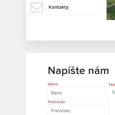
Kontakty
Napíšte nám
Meno:
Tex
Priezvisko: