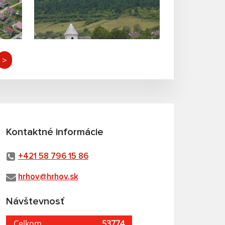
>
Kontaktné informácie
+421 58 796 15 86
hrhov@hrhov.sk
Návštevnosť