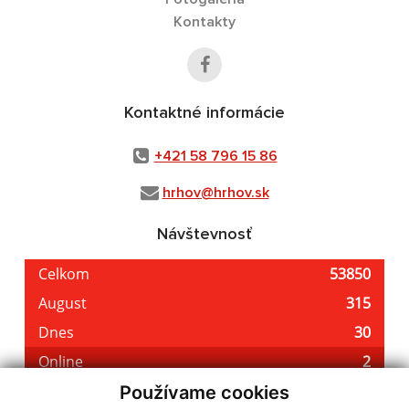
Kontakty
Kontaktné informácie
+421 58 796 15 86
hrhov@hrhov.sk
Návštevnosť
Používame cookies