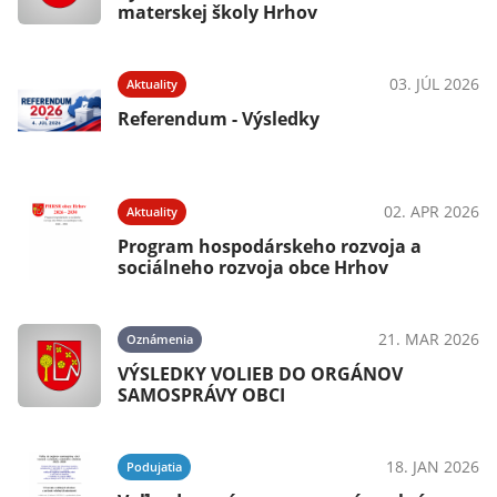
materskej školy Hrhov
03. JÚL 2026
Aktuality
Referendum - Výsledky
02. APR 2026
Aktuality
Program hospodárskeho rozvoja a
sociálneho rozvoja obce Hrhov
21. MAR 2026
Oznámenia
VÝSLEDKY VOLIEB DO ORGÁNOV
SAMOSPRÁVY OBCI
18. JAN 2026
Podujatia