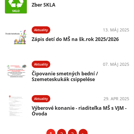
Zber SKLA
13. MÁJ 2025
Aktuality
Zápis detí do MŠ na šk.rok 2025/2026
07. MÁJ 2025
Aktuality
Čipovanie smetných bední /
Szemeteskukák csippelése
29. APR 2025
Aktuality
Výberové konanie - riaditeľka MŠ s VJM -
Óvoda