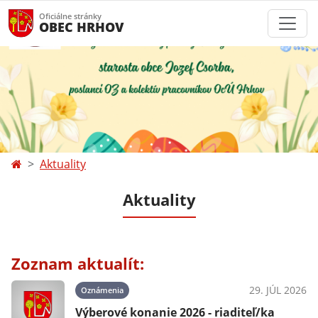
Oficiálne stránky
OBEC HRHOV
Aktuality
Aktuality
Zoznam aktualít:
29. JÚL 2026
Oznámenia
Výberové konanie 2026 - riaditeľ/ka