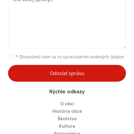
*
Oboznámil som sa so
spracúvaním osobných údajov
Odoslať správu
Rýchle odkazy
O obci
História obce
Školstvo
Kultúra
Fotogaléria