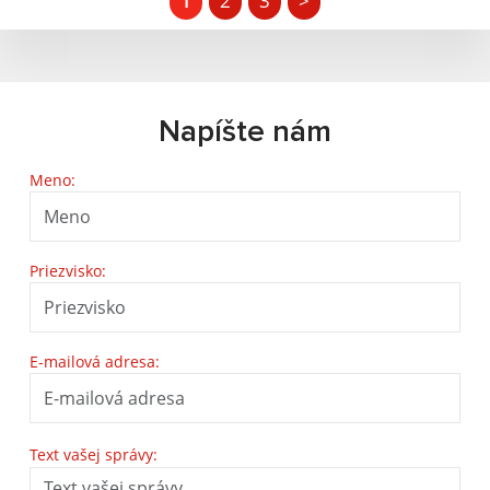
1
2
3
>
Napíšte nám
Meno:
Priezvisko:
E-mailová adresa:
Text vašej správy: