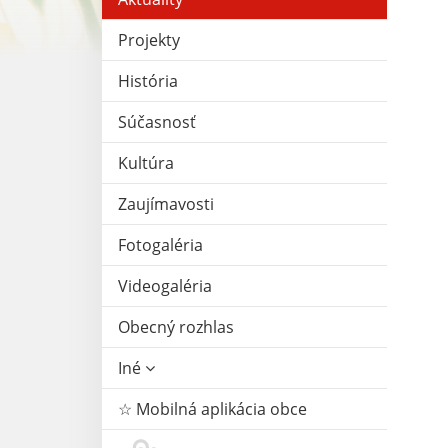
Projekty
História
Súčasnosť
Kultúra
Zaujímavosti
Fotogaléria
Videogaléria
Obecný rozhlas
Iné
☆ Mobilná aplikácia obce