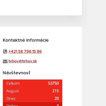
Kontaktné informácie
+421 58 796 15 86
hrhov@hrhov.sk
Návštevnosť