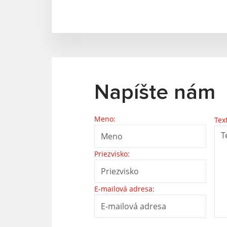
Napíšte nám
Meno:
Tex
Priezvisko:
E-mailová adresa: