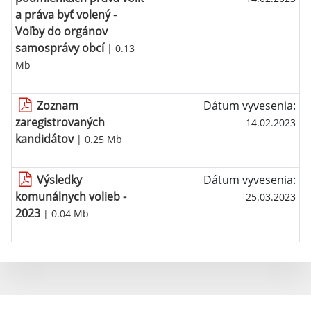
a práva byť volený -
Voľby do orgánov
samosprávy obcí
| 0.13
Mb
Zoznam
Dátum vyvesenia:
zaregistrovaných
14.02.2023
kandidátov
| 0.25 Mb
Výsledky
Dátum vyvesenia:
komunálnych volieb -
25.03.2023
2023
| 0.04 Mb