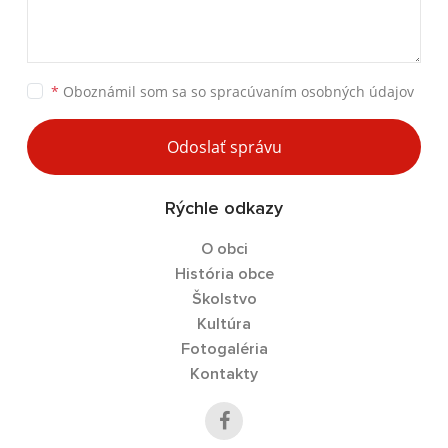
*
Oboznámil som sa so
spracúvaním osobných údajov
Odoslať správu
Rýchle odkazy
O obci
História obce
Školstvo
Kultúra
Fotogaléria
Kontakty