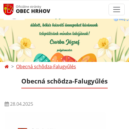
Oficiálne stránky
OBEC HRHOV
Obecná schôdza-Falugyűlés
Obecná schôdza-Falugyűlés
28.04.2025