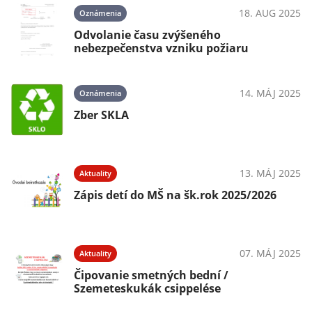
18. AUG 2025
Oznámenia
Odvolanie času zvýšeného
nebezpečenstva vzniku požiaru
14. MÁJ 2025
Oznámenia
Zber SKLA
13. MÁJ 2025
Aktuality
Zápis detí do MŠ na šk.rok 2025/2026
07. MÁJ 2025
Aktuality
Čipovanie smetných bední /
Szemeteskukák csippelése