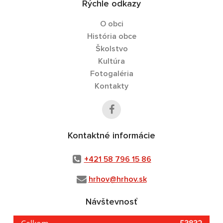
Rýchle odkazy
O obci
História obce
Školstvo
Kultúra
Fotogaléria
Kontakty
Kontaktné informácie
+421 58 796 15 86
hrhov@hrhov.sk
Návštevnosť