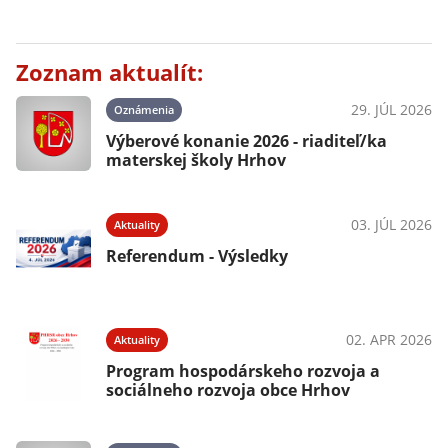
Zoznam aktualít:
29. JÚL 2026
Oznámenia
Výberové konanie 2026 - riaditeľ/ka
materskej školy Hrhov
03. JÚL 2026
Aktuality
Referendum - Výsledky
02. APR 2026
Aktuality
Program hospodárskeho rozvoja a
sociálneho rozvoja obce Hrhov