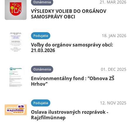
21. MAR 2026
Oznámenia
VÝSLEDKY VOLIEB DO ORGÁNOV
SAMOSPRÁVY OBCI
18. JAN 2026
Podujatia
Voľby do orgánov samosprávy obcí:
21.03.2026
01. DEC 2025
Oznámenia
Environmentálny fond : ’’Obnova ZŠ
Hrhov’’
12. NOV 2025
Podujatia
Oslava ilustrovaných rozprávok -
Rajzfilmünnep