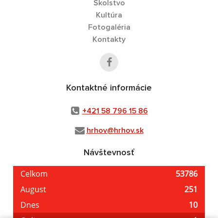
Školstvo
Kultúra
Fotogaléria
Kontakty
Kontaktné informácie
+421 58 796 15 86
hrhov@hrhov.sk
Návštevnosť