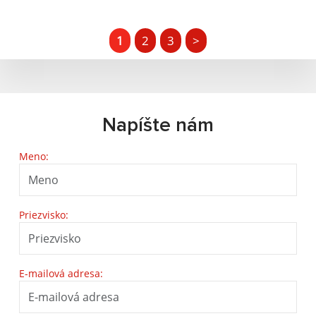
1
2
3
>
Napíšte nám
Meno:
Priezvisko:
E-mailová adresa: