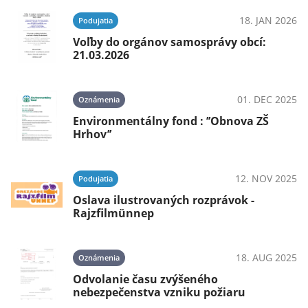
18. JAN 2026
Podujatia
Voľby do orgánov samosprávy obcí:
21.03.2026
01. DEC 2025
Oznámenia
Environmentálny fond : ’’Obnova ZŠ
Hrhov’’
12. NOV 2025
Podujatia
Oslava ilustrovaných rozprávok -
Rajzfilmünnep
18. AUG 2025
Oznámenia
Odvolanie času zvýšeného
nebezpečenstva vzniku požiaru