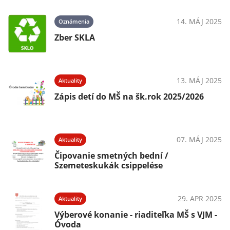
14. MÁJ 2025
Oznámenia
Zber SKLA
13. MÁJ 2025
Aktuality
Zápis detí do MŠ na šk.rok 2025/2026
07. MÁJ 2025
Aktuality
Čipovanie smetných bední /
Szemeteskukák csippelése
29. APR 2025
Aktuality
Výberové konanie - riaditeľka MŠ s VJM -
Óvoda