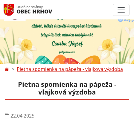
Oficiálne stránky
OBEC HRHOV
Pietna spomienka na pápeža - vlajková výzdoba
Pietna spomienka na pápeža -
vlajková výzdoba
22.04.2025