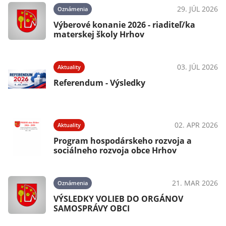
29. JÚL 2026
Oznámenia
Výberové konanie 2026 - riaditeľ/ka
materskej školy Hrhov
03. JÚL 2026
Aktuality
Referendum - Výsledky
02. APR 2026
Aktuality
Program hospodárskeho rozvoja a
sociálneho rozvoja obce Hrhov
21. MAR 2026
Oznámenia
VÝSLEDKY VOLIEB DO ORGÁNOV
SAMOSPRÁVY OBCI