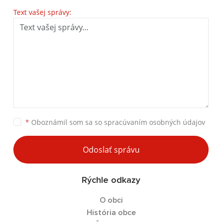
Text vašej správy:
*
Oboznámil som sa so
spracúvaním osobných údajov
Odoslať správu
Rýchle odkazy
O obci
História obce