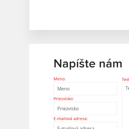
Napíšte nám
Meno:
Tex
Priezvisko:
E-mailová adresa: