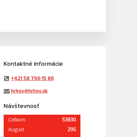
Kontaktné informácie
+421 58 796 15 86
hrhov@hrhov.sk
Návštevnosť