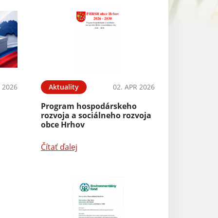
L 2026
Aktuality
02. APR 2026
Program hospodárskeho
rozvoja a sociálneho rozvoja
obce Hrhov
Čítať ďalej