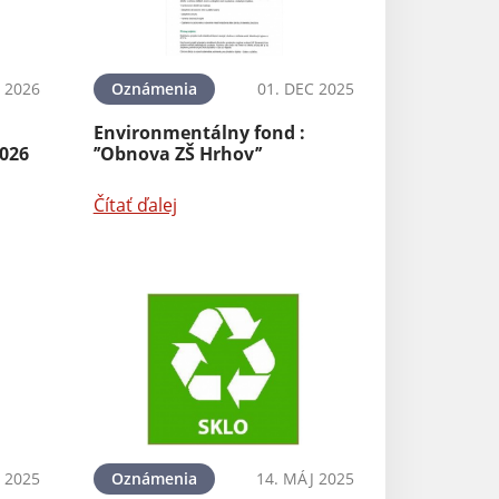
N 2026
Oznámenia
01. DEC 2025
Environmentálny fond :
2026
’’Obnova ZŠ Hrhov’’
Čítať ďalej
 2025
Oznámenia
14. MÁJ 2025