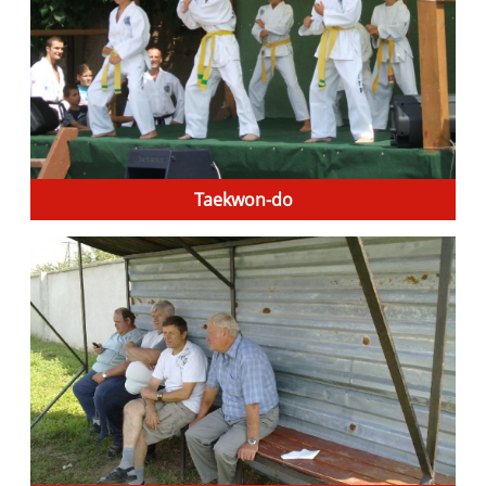
Taekwon-do