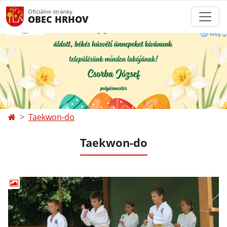
Oficiálne stránky
OBEC HRHOV
Taekwon-do
Taekwon-do