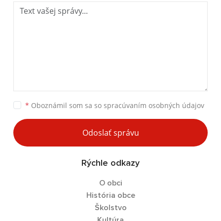
*
Oboznámil som sa so
spracúvaním osobných údajov
Odoslať správu
Rýchle odkazy
O obci
História obce
Školstvo
Kultúra