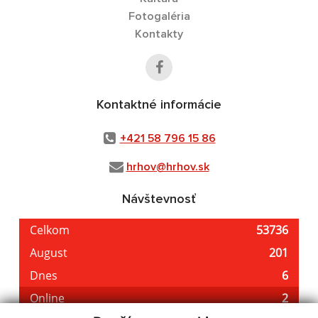
Fotogaléria
Kontakty
Kontaktné informácie
+421 58 796 15 86
hrhov@hrhov.sk
Návštevnosť