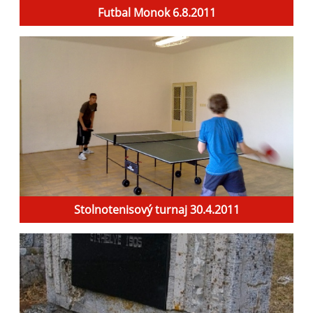
Futbal Monok 6.8.2011
Stolnotenisový turnaj 30.4.2011