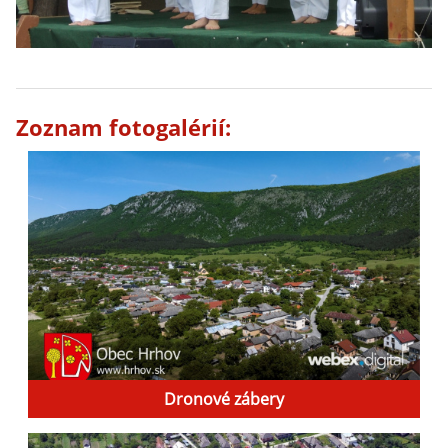
Zoznam fotogalérií:
Dronové zábery