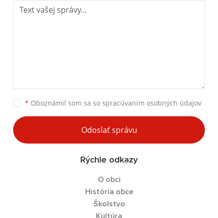
*
Oboznámil som sa so
spracúvaním osobných údajov
Odoslať správu
Rýchle odkazy
O obci
História obce
Školstvo
Kultúra