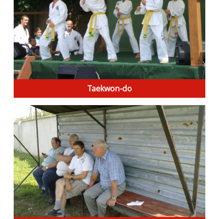
Taekwon-do