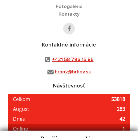
Fotogaléria
Kontakty
Kontaktné informácie
+421 58 796 15 86
hrhov@hrhov.sk
Návštevnosť