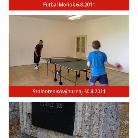
Futbal Monok 6.8.2011
Stolnotenisový turnaj 30.4.2011