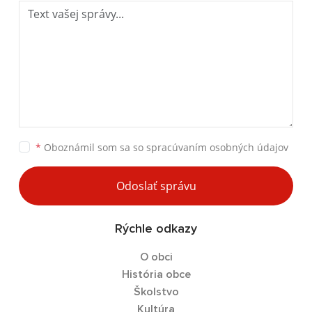
*
Oboznámil som sa so
spracúvaním osobných údajov
Odoslať správu
Rýchle odkazy
O obci
História obce
Školstvo
Kultúra