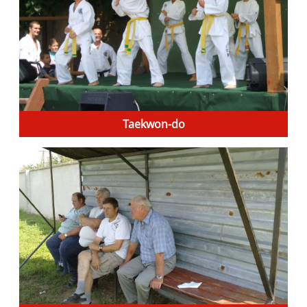
Taekwon-do