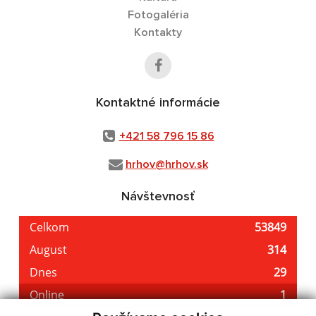
Fotogaléria
Kontakty
Kontaktné informácie
+421 58 796 15 86
hrhov@hrhov.sk
Návštevnosť