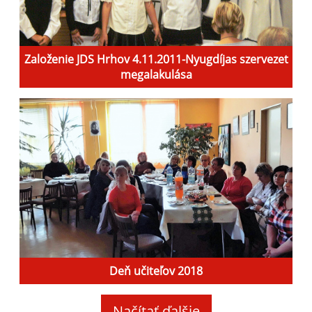
Založenie JDS Hrhov 4.11.2011-Nyugdíjas szervezet
megalakulása
Deň učiteľov 2018
Načítať ďalšie