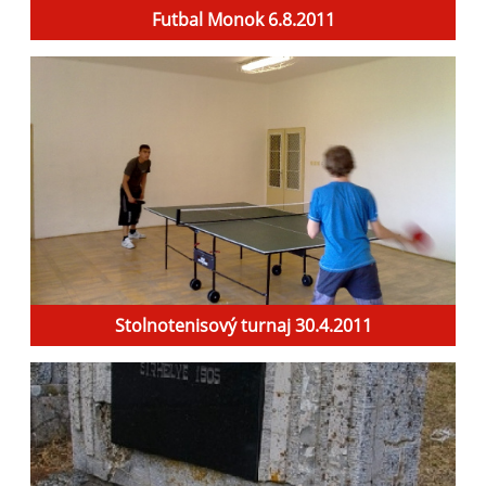
Futbal Monok 6.8.2011
Stolnotenisový turnaj 30.4.2011