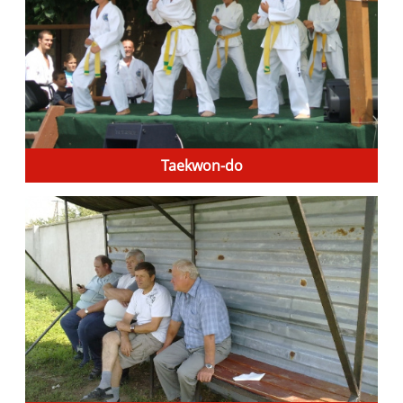
Taekwon-do