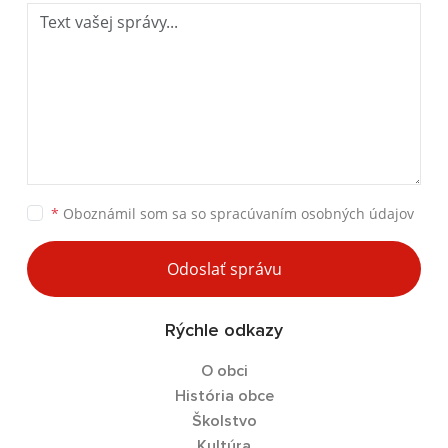
*
Oboznámil som sa so
spracúvaním osobných údajov
Odoslať správu
Rýchle odkazy
O obci
História obce
Školstvo
Kultúra