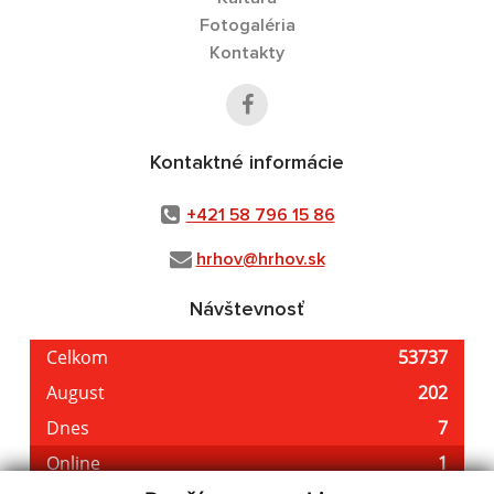
Fotogaléria
Kontakty
Kontaktné informácie
+421 58 796 15 86
hrhov@hrhov.sk
Návštevnosť