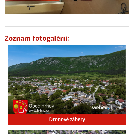
Zoznam fotogalérií:
Dronové zábery