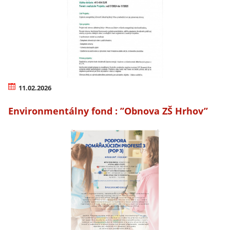
11.02.2026
Environmentálny fond : ’’Obnova ZŠ Hrhov’’