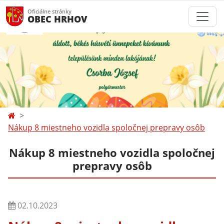
Oficiálne stránky
OBEC HRHOV
Nákup 8 miestneho vozidla spoločnej prepravy osôb
Nákup 8 miestneho vozidla spoločnej
prepravy osôb
02.10.2023