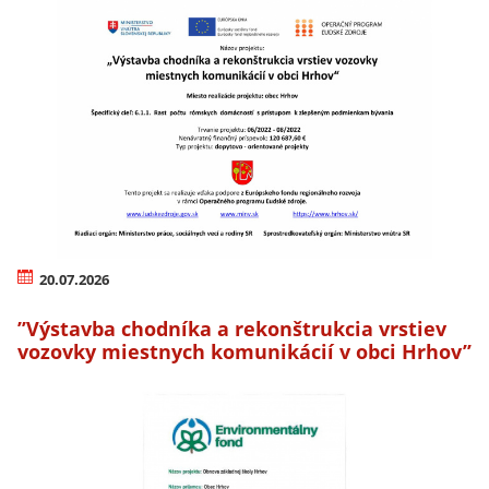
20.07.2026
’’Výstavba chodníka a rekonštrukcia vrstiev
vozovky miestnych komunikácií v obci Hrhov’’