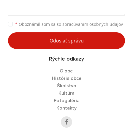
*
Oboznámil som sa so
spracúvaním osobných údajov
Odoslať správu
Rýchle odkazy
O obci
História obce
Školstvo
Kultúra
Fotogaléria
Kontakty