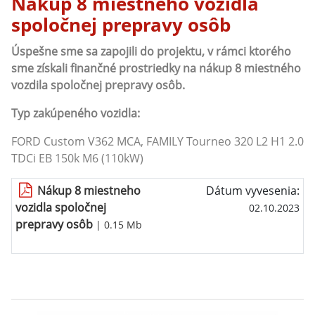
Nákup 8 miestneho vozidla
spoločnej prepravy osôb
Úspešne sme sa zapojili do projektu, v rámci ktorého
sme získali finančné prostriedky na nákup 8 miestného
vozdila spoločnej prepravy osôb.
Typ zakúpeného vozidla:
FORD Custom V362 MCA, FAMILY Tourneo 320 L2 H1 2.0
TDCi EB 150k M6 (110kW)
Nákup 8 miestneho
Dátum vyvesenia:
vozidla spoločnej
02.10.2023
prepravy osôb
| 0.15 Mb