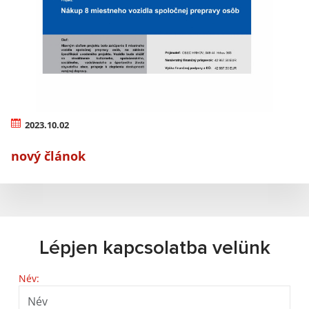
2023.10.02
nový článok
Lépjen kapcsolatba velünk
Név: