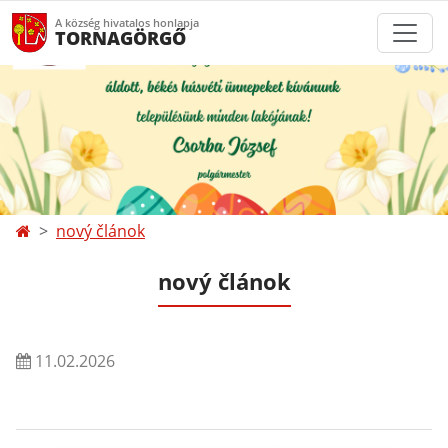
A község hivatalos honlapja
TORNAGÖRGŐ
nový článok
nový článok
11.02.2026