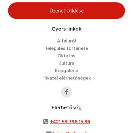
Üzenet küldése
Gyors linkek
A faluról
Település története
Oktatás
Kultúra
Képgaléria
Hivatal elérhetőségek
Elérhetőség
+421 58 796 15 86