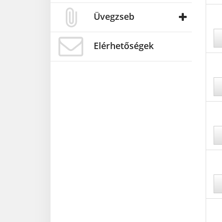
Üvegzseb
Elérhetőségek