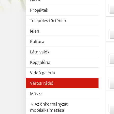
Projektek
Település története
Jelen
Kultúra
Látnivalók
Képgaléria
Videó galéria
Városi rádió
Más
☆ Az önkormányzat
mobilalkalmazása