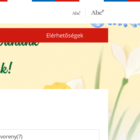
Elérhetőségek
tvoreny(7)