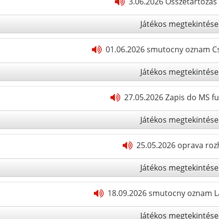
3.06.2026 Osszetartozas 
Játékos megtekintése
01.06.2026 smutocny oznam C
Játékos megtekintése
27.05.2026 Zapis do MS f
Játékos megtekintése
25.05.2026 oprava roz
Játékos megtekintése
18.09.2026 smutocny oznam La
Játékos megtekintése