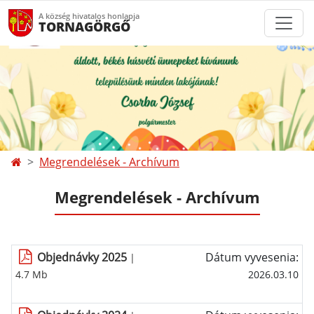
A község hivatalos honlapja
TORNAGÖRGŐ
Megrendelések - Archívum
Megrendelések - Archívum
Objednávky 2025
Dátum vyvesenia:
|
4.7 Mb
2026.03.10