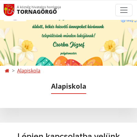
A község hivatalos honlapja
TORNAGÖRGŐ
Alapiskola
Alapiskola
Lépjen kapcsolatba velünk