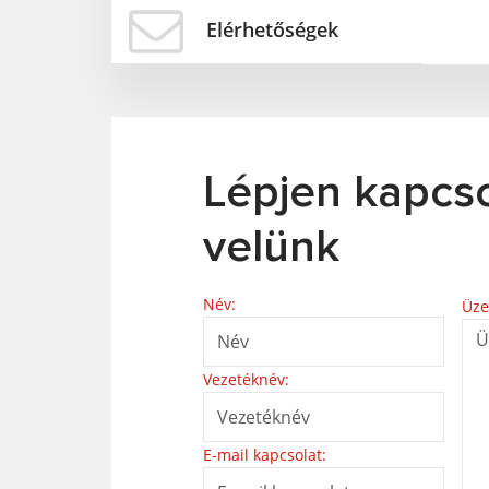
Elérhetőségek
Lépjen kapcs
velünk
Név:
Üze
Vezetéknév:
E-mail kapcsolat: