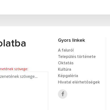
Gyors linkek
olatba
A faluról
Település története
Oktatás
netének szövege:
Kultúra
Képgaléria
Hivatal elérhetőségek