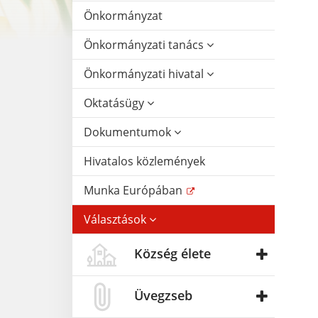
Önkormányzat
Önkormányzati tanács
Önkormányzati hivatal
Oktatásügy
Dokumentumok
Hivatalos közlemények
Munka Európában
Választások
Község élete
Üvegzseb