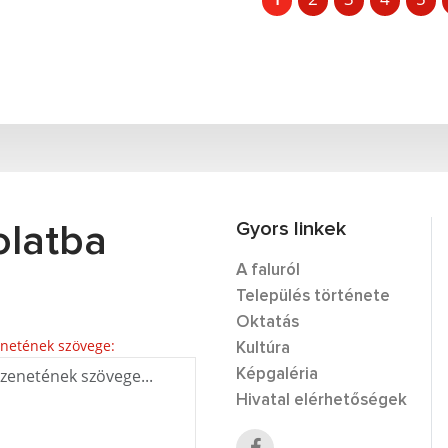
Gyors linkek
olatba
A faluról
Település története
Oktatás
netének szövege:
Kultúra
Képgaléria
Hivatal elérhetőségek