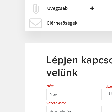
Üvegzseb
Elérhetőségek
Lépjen kapcs
velünk
Név:
Üze
Vezetéknév: