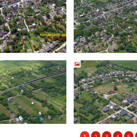
1
2
3
4
5