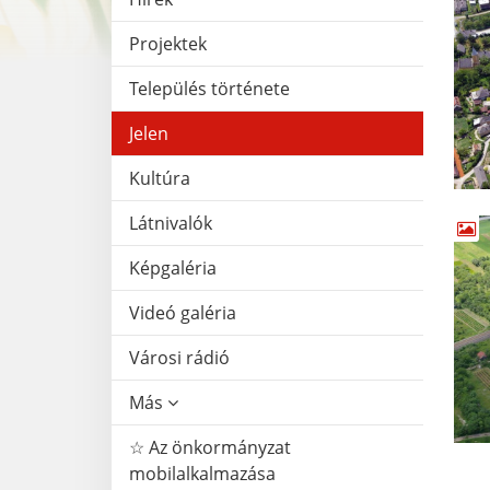
Projektek
Település története
Jelen
Kultúra
Látnivalók
Képgaléria
Videó galéria
Városi rádió
Más
☆ Az önkormányzat
mobilalkalmazása