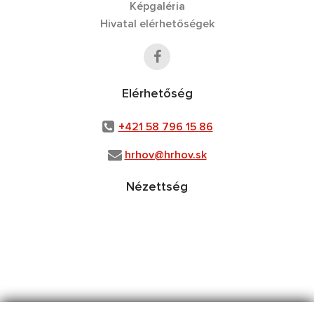
Képgaléria
Hivatal elérhetőségek
Elérhetőség
+421 58 796 15 86
hrhov@hrhov.sk
Nézettség