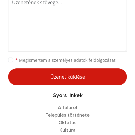
*
Megismertem a
személyes adatok feldolgozását
Üzenet küldése
Gyors linkek
A faluról
Település története
Oktatás
Kultúra