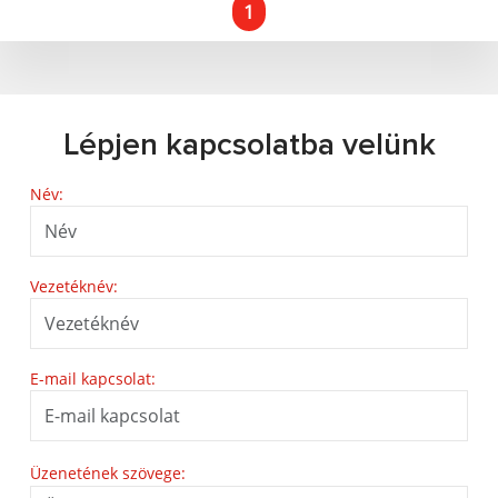
1
Lépjen kapcsolatba velünk
Név:
Vezetéknév:
E-mail kapcsolat:
Üzenetének szövege: