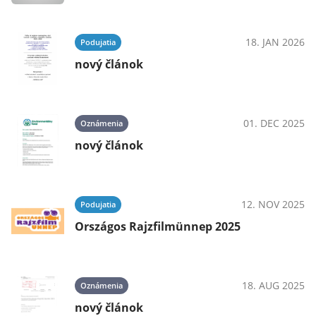
18. JAN 2026
Podujatia
nový článok
01. DEC 2025
Oznámenia
nový článok
12. NOV 2025
Podujatia
Országos Rajzfilmünnep 2025
18. AUG 2025
Oznámenia
nový článok