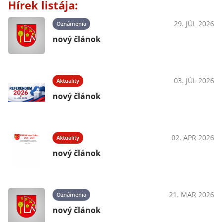
Hírek listája:
29. JÚL 2026
Oznámenia
nový článok
03. JÚL 2026
Aktuality
nový článok
02. APR 2026
Aktuality
nový článok
21. MAR 2026
Oznámenia
nový článok