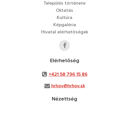
Település története
Oktatás
Kultúra
Képgaléria
Hivatal elérhetőségek
Elérhetőség
+421 58 796 15 86
hrhov@hrhov.sk
Nézettség