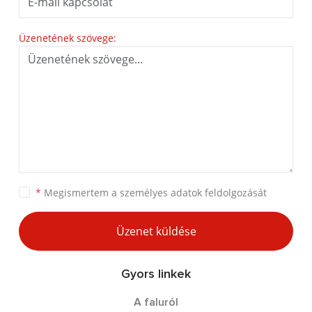
Üzenetének szövege:
*
Megismertem a
személyes adatok feldolgozását
Üzenet küldése
Gyors linkek
A faluról