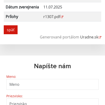
Dátum zverejnenia
11.07.2025
Prílohy
r1307.pdf
späť
Generované portálom
Uradne.sk
Napíšte nám
Meno:
Priezvisko: