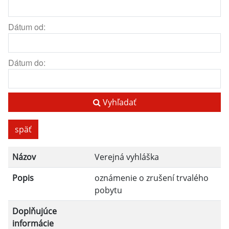
Dátum od:
Dátum do:
Vyhľadať
späť
Názov
Verejná vyhláška
Popis
oznámenie o zrušení trvalého
pobytu
Doplňujúce
informácie