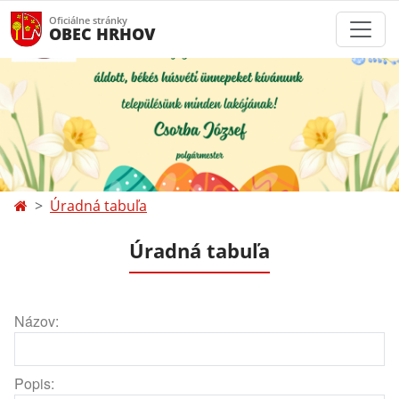
Oficiálne stránky
OBEC HRHOV
Úradná tabuľa
Úradná tabuľa
Názov:
Popis: