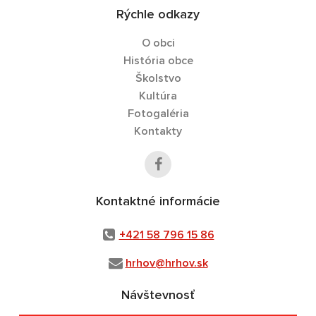
Rýchle odkazy
O obci
História obce
Školstvo
Kultúra
Fotogaléria
Kontakty
Kontaktné informácie
+421 58 796 15 86
hrhov@hrhov.sk
Návštevnosť