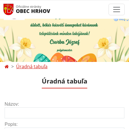
Oficiálne stránky
OBEC HRHOV
Úradná tabuľa
Úradná tabuľa
Názov:
Popis: