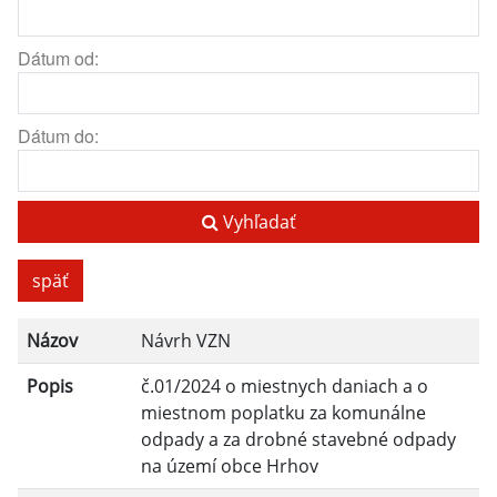
Dátum od:
Dátum do:
Vyhľadať
späť
Názov
Návrh VZN
Popis
č.01/2024 o miestnych daniach a o
miestnom poplatku za komunálne
odpady a za drobné stavebné odpady
na území obce Hrhov