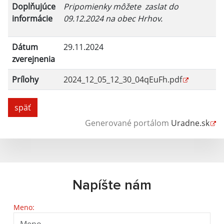
Doplňujúce
Pripomienky môžete zaslat do
informácie
09.12.2024 na obec Hrhov.
Dátum
29.11.2024
zverejnenia
Prílohy
2024_12_05_12_30_04qEuFh.pdf
späť
Generované portálom
Uradne.sk
Napíšte nám
Meno: