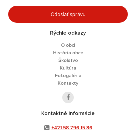
Odoslať správu
Rýchle odkazy
O obci
História obce
Školstvo
Kultúra
Fotogaléria
Kontakty
Kontaktné informácie
+421 58 796 15 86