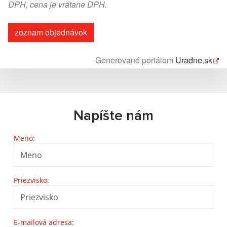
DPH, cena je vrátane DPH.
zoznam objednávok
Generované portálom
Uradne.sk
Napíšte nám
Meno:
Priezvisko:
E-mailová adresa: