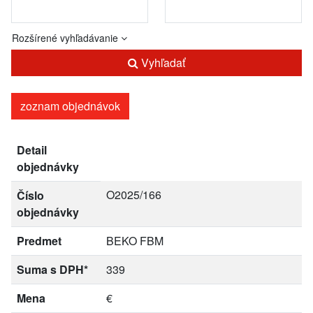
Rozšírené vyhľadávanie
Vyhľadať
zoznam objednávok
Detail
objednávky
O2025/166
Číslo
objednávky
Predmet
BEKO FBM
Suma s DPH*
339
Mena
€