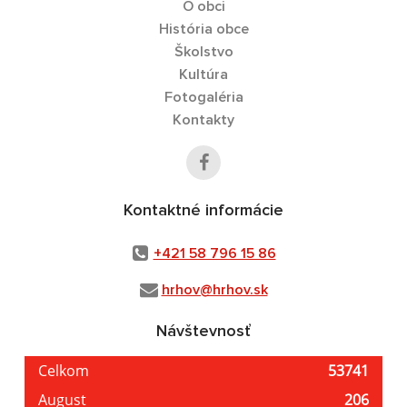
O obci
História obce
Školstvo
Kultúra
Fotogaléria
Kontakty
Kontaktné informácie
+421 58 796 15 86
hrhov@hrhov.sk
Návštevnosť