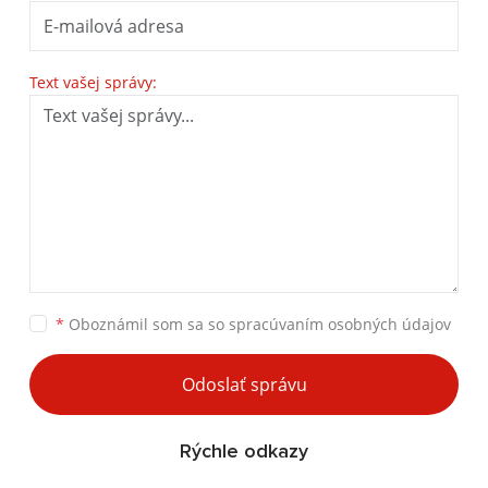
Text vašej správy:
*
Oboznámil som sa so
spracúvaním osobných údajov
Odoslať správu
Rýchle odkazy