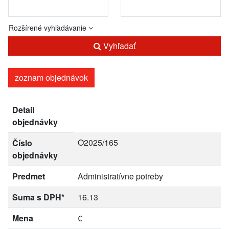
Rozšírené vyhľadávanie
Vyhľadať
zoznam objednávok
Detail
objednávky
O2025/165
Číslo
objednávky
Predmet
Administratívne potreby
Suma s DPH*
16.13
Mena
€