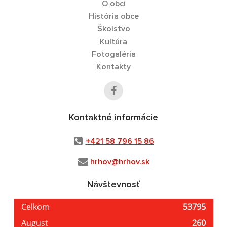
O obci
História obce
Školstvo
Kultúra
Fotogaléria
Kontakty
Kontaktné informácie
+421 58 796 15 86
hrhov@hrhov.sk
Návštevnosť