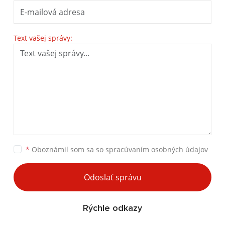
Text vašej správy:
*
Oboznámil som sa so
spracúvaním osobných údajov
Odoslať správu
Rýchle odkazy