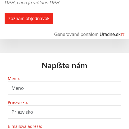
DPH, cena je vrátane DPH.
zoznam objednávok
Generované portálom
Uradne.sk
Napíšte nám
Meno:
Priezvisko:
E-mailová adresa: