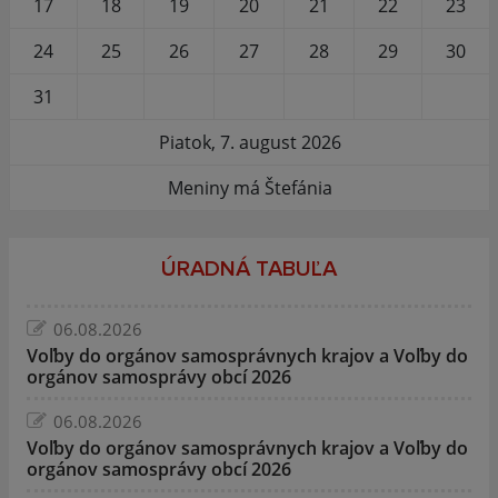
17
18
19
20
21
22
23
24
25
26
27
28
29
30
31
Piatok, 7. august 2026
Meniny má Štefánia
ÚRADNÁ TABUĽA
06.08.2026
Voľby do orgánov samosprávnych krajov a Voľby do
orgánov samosprávy obcí 2026
06.08.2026
Voľby do orgánov samosprávnych krajov a Voľby do
orgánov samosprávy obcí 2026