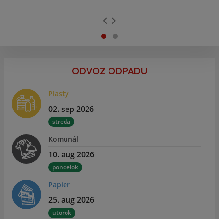
ODVOZ ODPADU
Plasty
02. sep 2026
streda
Komunál
10. aug 2026
pondelok
Papier
25. aug 2026
utorok