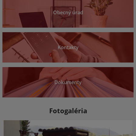
Obecný úrad
Kontakty
Dokumenty
Fotogaléria