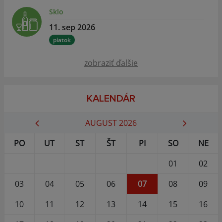
Sklo
11. sep 2026
piatok
zobraziť ďalšie
KALENDÁR
AUGUST 2026
PO
UT
ST
ŠT
PI
SO
NE
01
02
03
04
05
06
07
08
09
10
11
12
13
14
15
16