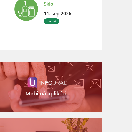
Sklo
11. sep 2026
piatok
Mobilná aplikácia