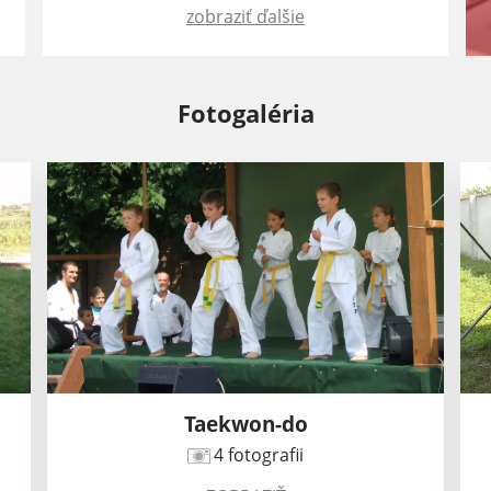
zobraziť ďalšie
Fotogaléria
Taekwon-do
4 fotografii