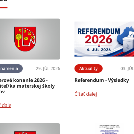
známenia
29. JÚL 2026
Aktuality
03. JÚ
erové konanie 2026 -
Referendum - Výsledky
iteľ/ka materskej školy
ov
Čítať ďalej
ť ďalej