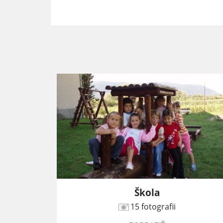
Škola
15 fotografii