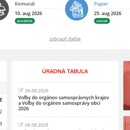
Komunál
Papier
10. aug 2026
25. aug 2026
pondelok
utorok
zobraziť ďalšie
ÚRADNÁ TABUĽA
06.08.2026
Voľby do orgánov samosprávnych krajov
E
a Voľby do orgánov samosprávy obcí
2026
2
9
06.08.2026