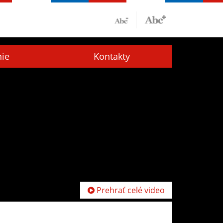
nie
Kontakty
Prehrať celé video