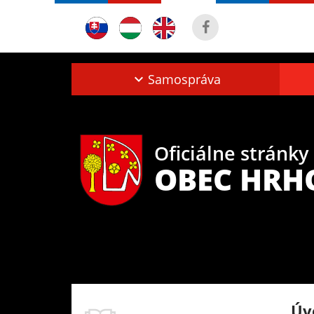
Samospráva
Oficiálne stránky
OBEC HRH
Úv