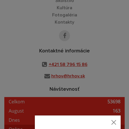
Školstvo
Kultúra
Fotogaléria
Kontakty
Kontaktné informácie
+421 58 796 15 86
hrhov@hrhov.sk
Návštevnosť