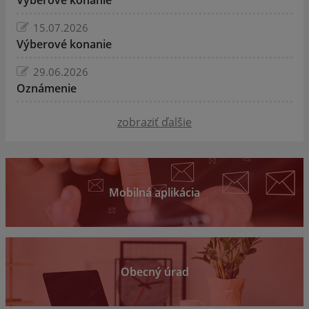
15.07.2026
Výberové konanie
29.06.2026
Oznámenie
zobraziť ďalšie
Mobilná aplikácia
Obecný úrad