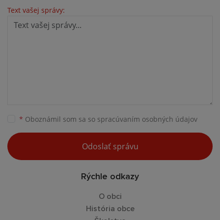
Text vašej správy:
*
Oboznámil som sa so
spracúvaním osobných údajov
Odoslať správu
Rýchle odkazy
O obci
História obce