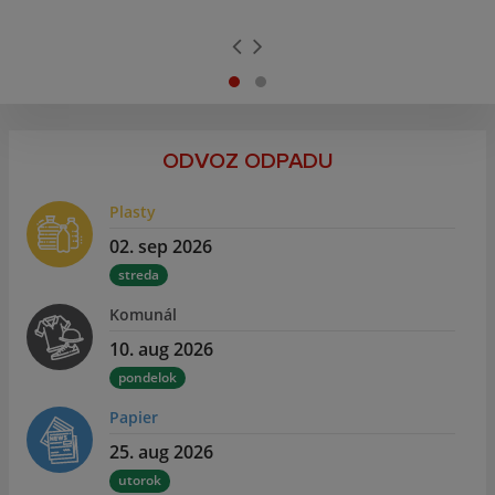
ODVOZ ODPADU
Plasty
02. sep 2026
streda
Komunál
10. aug 2026
pondelok
Papier
25. aug 2026
utorok