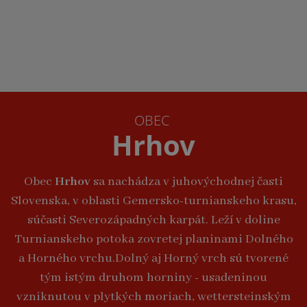
OBEC
Hrhov
Obec
Hrhov
sa nachádza v juhovýchodnej časti
Slovenska, v oblasti Gemersko-turnianskeho krasu,
súčasti Severozápadných karpát. Leží v doline
Turnianskeho potoka zovretej planinami Dolného
a Horného vrchu.Dolný aj Horný vrch sú tvorené
tým istým druhom horniny - usadeninou
vzniknutou v plytkých moriach, wettersteinským